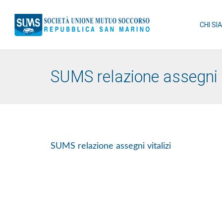
CHI SI
SUMS relazione assegni v
SUMS relazione assegni vitalizi