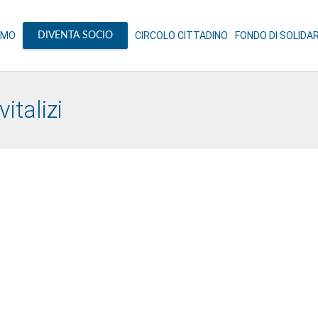
AMO
CIRCOLO CITTADINO
FONDO DI SOLIDA
DIVENTA SOCIO
italizi