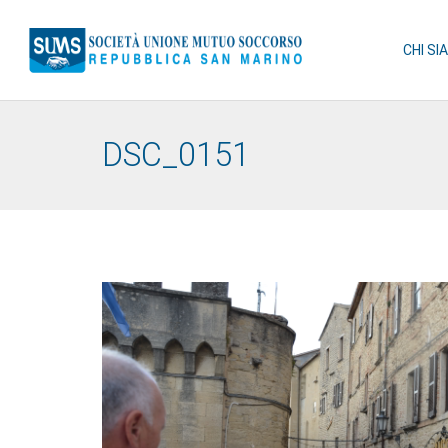
CHI SI
DSC_0151