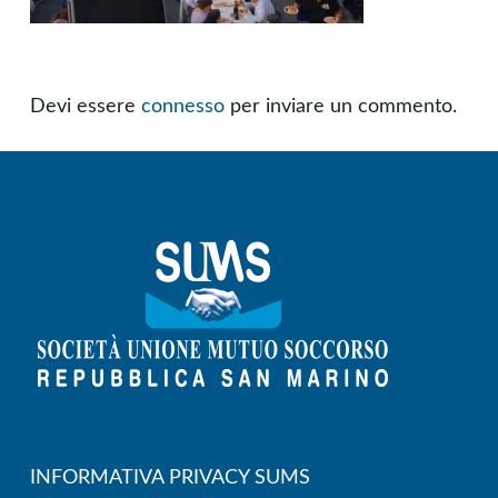
Devi essere
connesso
per inviare un commento.
INFORMATIVA PRIVACY SUMS