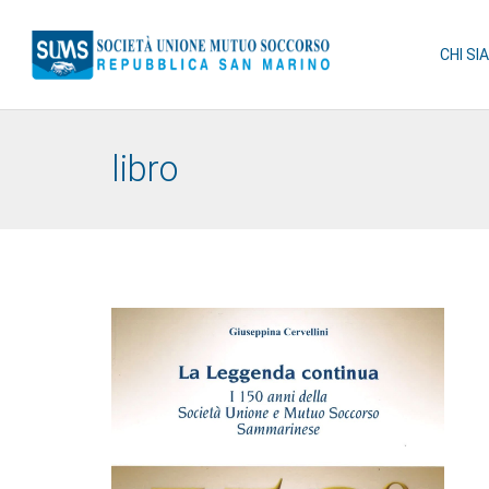
CHI SI
libro