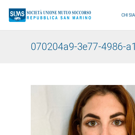
CHI SI
070204a9-3e77-4986-a