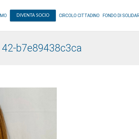
AMO
CIRCOLO CITTADINO
FONDO DI SOLIDA
DIVENTA SOCIO
142-b7e89438c3ca