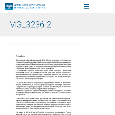
IMG_3236 2