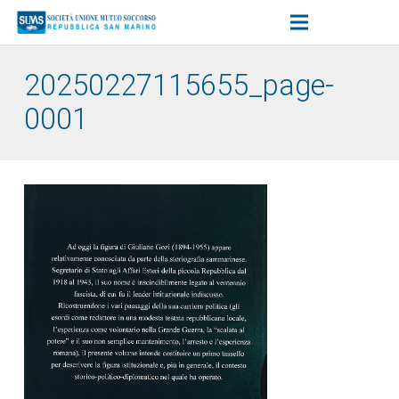
20250227115655_page-
0001