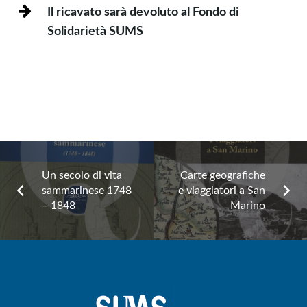
Il ricavato sarà devoluto al Fondo di
Solidarietà SUMS
Un secolo di vita
Carte geografiche
sammarinese 1748
e viaggiatori a San
– 1848
Marino