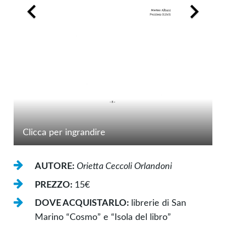
Clicca per ingrandire
AUTORE:
Orietta Ceccoli Orlandoni
PREZZO:
15€
DOVE ACQUISTARLO:
librerie di San
Marino “Cosmo” e “Isola del libro”