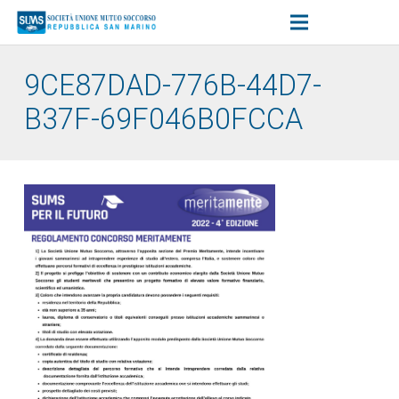
9CE87DAD-776B-44D7-
B37F-69F046B0FCCA