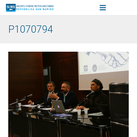
P1070794