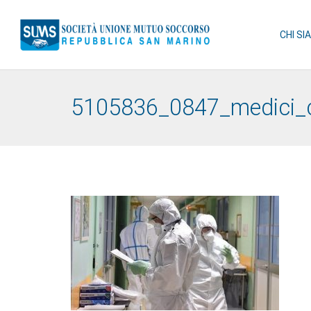
CHI SI
5105836_0847_medici_