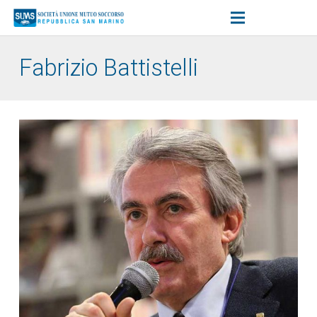
Fabrizio Battistelli