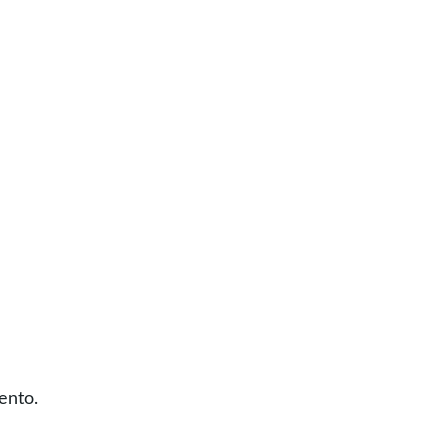
ento.