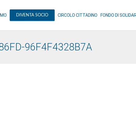
AMO
CIRCOLO CITTADINO
FONDO DI SOLIDA
DIVENTA SOCIO
86FD-96F4F4328B7A