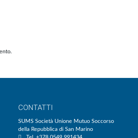
ento.
CONTATTI
SUMS Società Unione Mutuo Soccorso
della Repubblica di San Marino
Tel. +378 0549 991434