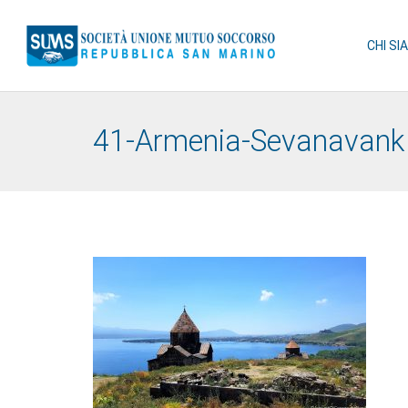
CHI SI
41-Armenia-Sevanavank