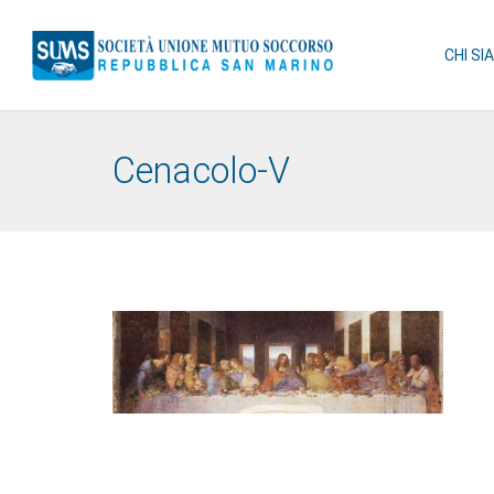
CHI SI
Cenacolo-V