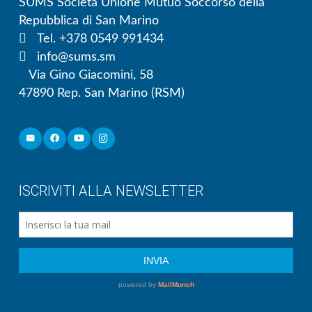
SUMS Società Unione Mutuo Soccorso della
Repubblica di San Marino
Tel. +378 0549 991434
info@sums.sm
Via Gino Giacomini, 58
47890 Rep. San Marino (RSM)
ISCRIVITI ALLA NEWSLETTER