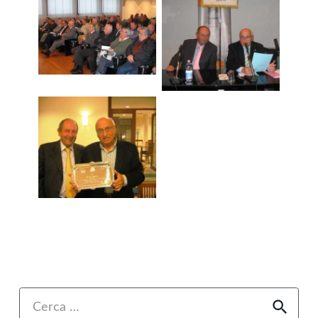
Ricerca
per: