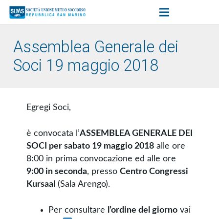
Assemblea Generale dei
Soci 19 maggio 2018
Egregi Soci,
è convocata l’
ASSEMBLEA GENERALE DEI
SOCI per sabato 19 maggio 2018
alle ore
8:00 in prima convocazione ed alle ore
9:00 in seconda
, presso
Centro Congressi
Kursaal
(Sala Arengo).
Per consultare
l’ordine del giorno
vai