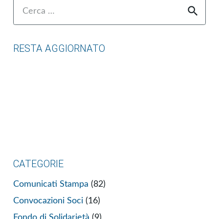
Ricerca
per:
RESTA AGGIORNATO
CATEGORIE
Comunicati Stampa
(82)
Convocazioni Soci
(16)
Fondo di Solidarietà
(9)