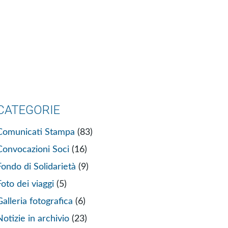
CATEGORIE
Comunicati Stampa
(83)
Convocazioni Soci
(16)
Fondo di Solidarietà
(9)
Foto dei viaggi
(5)
Galleria fotografica
(6)
Notizie in archivio
(23)