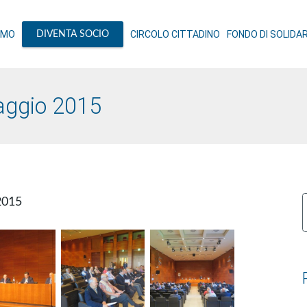
AMO
CIRCOLO CITTADINO
FONDO DI SOLIDA
DIVENTA SOCIO
aggio 2015
2015
p