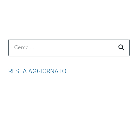
Ricerca
per:
RESTA AGGIORNATO