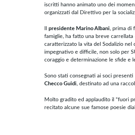
iscritti hanno animato uno dei moment
organizzati dal Direttivo per la sociali
Il
presidente Marino Albani
, prima di 
famiglie, ha fatto una breve carrellata
caratterizzato la vita del Sodalizio nel
impegnativo e difficile, non solo per
coraggio e determinazione le sfide e le
Sono stati consegnati ai soci presenti 
Checco Guidi
, destinato ad una raccol
Molto gradito ed applaudito il “fuori
recitato alcune sue famose poesie diale