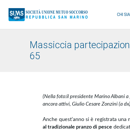
CHI SI
Massiccia partecipazione
65
(Nella foto:il presidente Marino Albani a
ancora attivi, Giulio Cesare Zonzini (a dx
Anche quest’anno si è registrata una 
al tradizionale pranzo di pesce
dedicato