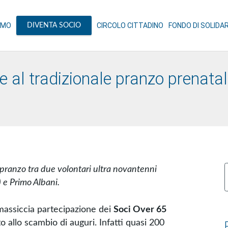
AMO
CIRCOLO CITTADINO
FONDO DI SOLIDA
DIVENTA SOCIO
 al tradizionale pranzo prenata
 pranzo tra due volontari ultra novantenni
p
) e Primo Albani.
massiccia partecipazione dei
Soci Over 65
 allo scambio di auguri. Infatti quasi 200