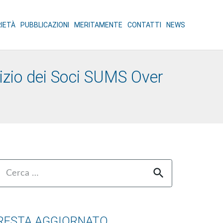
RIETÀ
PUBBLICAZIONI
MERITAMENTE
CONTATTI
NEWS
lizio dei Soci SUMS Over
Ricerca
er:
RESTA AGGIORNATO