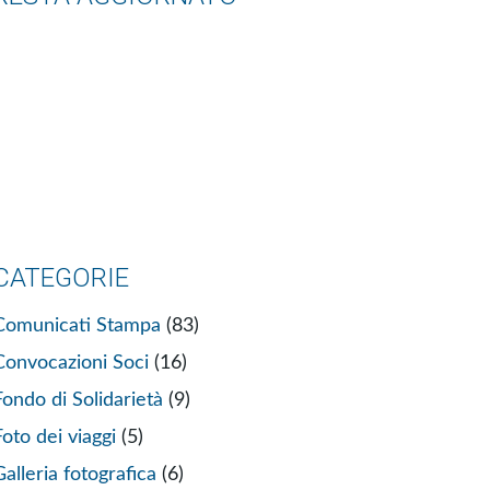
CATEGORIE
Comunicati Stampa
(83)
Convocazioni Soci
(16)
Fondo di Solidarietà
(9)
Foto dei viaggi
(5)
Galleria fotografica
(6)