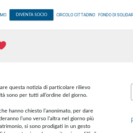
AMO
CIRCOLO CITTADINO
FONDO DI SOLIDA
DIVENTA SOCIO
are questa notizia di particolare rilievo
p
à sono per tutti all’ordine del giorno.
 che hanno chiesto l’anonimato, per dare
eranno l’uno verso l’altra nel giorno più
 matrimonio, si sono prodigati in un gesto