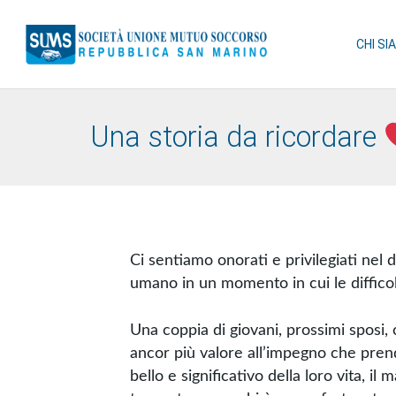
CHI SI
Una storia da ricordare
Ci sentiamo onorati e privilegiati nel d
umano in un momento in cui le difficolt
Una coppia di giovani, prossimi sposi,
ancor più valore all’impegno che prend
bello e significativo della loro vita, il