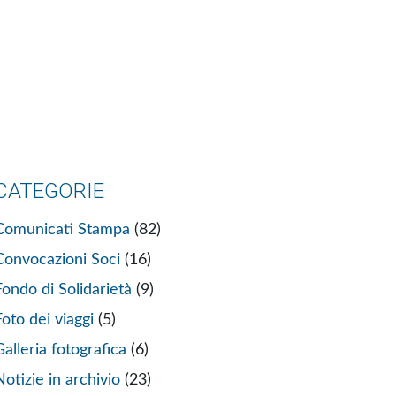
CATEGORIE
Comunicati Stampa
(82)
Convocazioni Soci
(16)
Fondo di Solidarietà
(9)
Foto dei viaggi
(5)
Galleria fotografica
(6)
Notizie in archivio
(23)