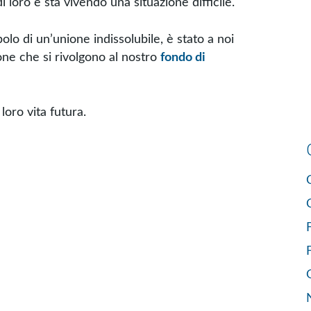
loro e sta vivendo una situazione difficile.
lo di un’unione indissolubile, è stato a noi
one che si rivolgono al nostro
fondo di
loro vita futura.