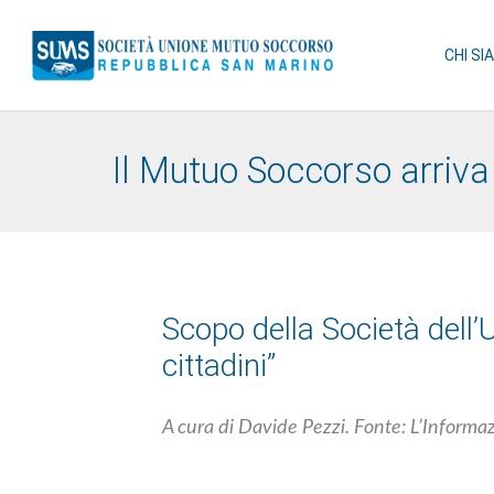
CHI SI
Il Mutuo Soccorso arriv
Scopo della Società dell’U
cittadini”
A cura di Davide Pezzi. Fonte: L’Inform