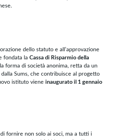
inese.
aborazione dello statuto e all’approvazione
e fondata la
Cassa di Risparmio della
la forma di società anonima, retta da un
 dalla Sums, che contribuisce al progetto
nuovo istituto viene
inaugurato il 1 gennaio
di fornire non solo ai soci, ma a tutti i