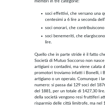
membri in tre categorie:
soci effettivi, che versano una q
centesimi a 6 lire a seconda dell’
soci onorari, che contribuiscono 
soci benemeriti, che elargiscon
lire.
Quello che in parte stride è il fatto ch
Società di Mutuo Soccorso non nasce da
artigiani o contadini, ma viene calata d
promotori troviamo infatti i Bonelli, i 
artigiano o un operaio. Comunque i la
numero: si passa dai 129 soci del 1876,
del 1881, per un totale di 1427,30 lire
della società vengono resi fruttiferi a
risparmio delle città limitrofe, ma nel 1