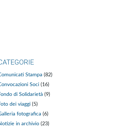
CATEGORIE
Comunicati Stampa
(82)
Convocazioni Soci
(16)
Fondo di Solidarietà
(9)
Foto dei viaggi
(5)
Galleria fotografica
(6)
Notizie in archivio
(23)