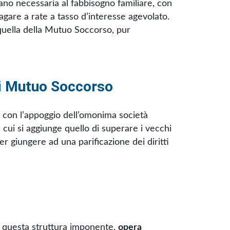
grano necessaria al fabbisogno familiare, con
pagare a rate a tasso d’interesse agevolato.
uella della Mutuo Soccorso, pur
di Mutuo Soccorso
e con l’appoggio dell’omonima società
 a cui si aggiunge quello di superare i vecchi
er giungere ad una parificazione dei diritti
 questa struttura imponente,
opera