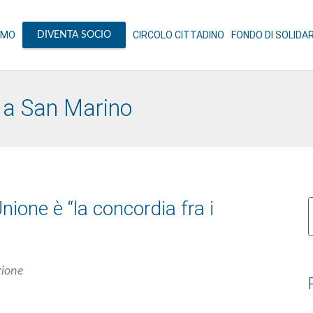
AMO
CIRCOLO CITTADINO
FONDO DI SOLIDA
DIVENTA SOCIO
a a San Marino
nione è “la concordia fra i
p
azione