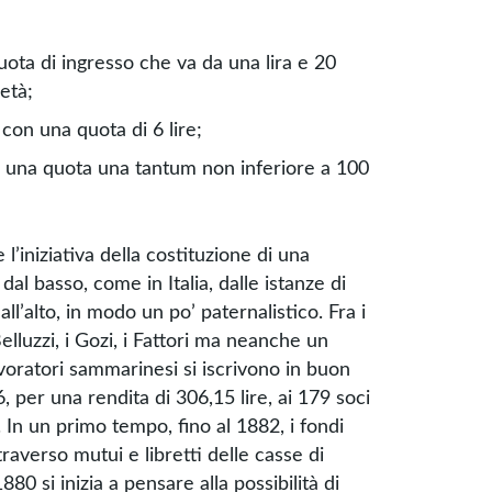
uota di ingresso che va da una lira e 20
età;
con una quota di 6 lire;
o una quota una tantum non inferiore a 100
e l’iniziativa della costituzione di una
l basso, come in Italia, dalle istanze di
all’alto, in modo un po’ paternalistico. Fra i
Belluzzi, i Gozi, i Fattori ma neanche un
voratori sammarinesi si iscrivono in buon
 per una rendita di 306,15 lire, ai 179 soci
. In un primo tempo, fino al 1882, i fondi
ttraverso mutui e libretti delle casse di
880 si inizia a pensare alla possibilità di